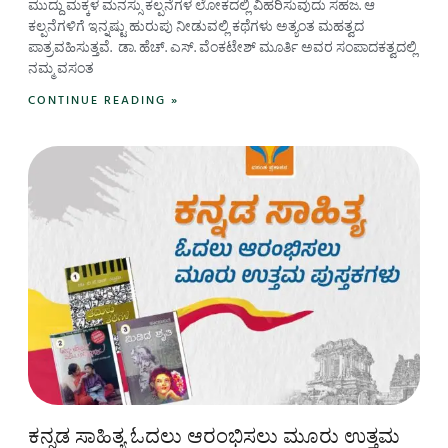
ಮುದ್ದು ಮಕ್ಕಳ ಮನಸ್ಸು ಕಲ್ಪನೆಗಳ ಲೋಕದಲ್ಲಿ ವಿಹರಿಸುವುದು ಸಹಜ. ಆ
ಕಲ್ಪನೆಗಳಿಗೆ ಇನ್ನಷ್ಟು ಹುರುಪು ನೀಡುವಲ್ಲಿ ಕಥೆಗಳು ಅತ್ಯಂತ ಮಹತ್ವದ
ಪಾತ್ರವಹಿಸುತ್ತವೆ. ಡಾ. ಹೆಚ್. ಎಸ್. ವೆಂಕಟೇಶ್ ಮೂರ್ತಿ ಅವರ ಸಂಪಾದಕತ್ವದಲ್ಲಿ
ನಮ್ಮ ವಸಂತ
CONTINUE READING »
ಕನ್ನಡ ಸಾಹಿತ್ಯ ಓದಲು ಆರಂಭಿಸಲು ಮೂರು ಉತ್ತಮ