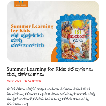
Summer Learning for Kids: ಕಥೆ ಪುಸ್ತಕಗಳು
ಮತ್ತು ವರ್ಕ್‌ಬುಕ್‌ಗಳು
March 2026
No Comments
ಬೇಸಿಗೆ ರಜೆಗಳು ಮಕ್ಕಳಿಗೆ ಅತ್ಯಂತ ಸಂತೋಷದ ಸಮಯದ ಜೊತೆ ಹೊಸ
ವಿಷಯಗಳನ್ನು ಕಲಿಯಲು ಉತ್ತಮ ಅವಕಾಶ. ರಜೆಯನ್ನು ಕೇವಲ ಆಟ ಮತ್ತು
ಮೊಬೈಲ್ ಬಳಕೆಯಲ್ಲಿ ಕಳೆಯದೆ, ಓದುವ ಮತ್ತು ಕಲಿಕೆಯ ಅಭ್ಯಾಸವನ್ನು
ಬೆಳೆಸುವುದು ಸೂಕ್ತ