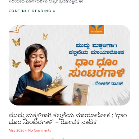
ಸರಿಯಾದ ಮಾರ್ಗದರ್ಶನ ಅತ್ಯಗತ್ಯವಾಗುತ್ತದೆ. ಈ
CONTINUE READING »
ಮುದ್ದು ಮಕ್ಕಳಿಗಾಗಿ ಕಲ್ಪನೆಯ ಮಾಯಾಲೋಕ : ‘ಧಾಂ
ಧೂಂ ಸುಂಟರಗಾಳಿ’ – ರೋಚಕ ನಾಟಕ
May 2026
No Comments