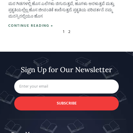
ಮರ ಗಿಡಗಳಲ್ಲಿ ಹೊಸ ಎಲೆಗಳು ಚಿಗುರುತ್ತವೆ, ಹೂಗಳು ಅರಳುತ್ತವೆ ಮತ್ತು
ಪ್ರಕೃತಿಯಲ್ಲೆಲ್ಲ ಹೊಸ ಜೀವಂತಿಕೆ ಕಾಣಿಸುತ್ತದೆ. ಪ್ರಕೃತಿಯ ಪರಿವರ್ತನೆ ನಮ್ಮ
ಮನಸ್ಸಿನಲ್ಲಿಯೂ ಹೊಸ
CONTINUE READING »
1
2
Sign Up for Our Newsletter
SUBSCRIBE