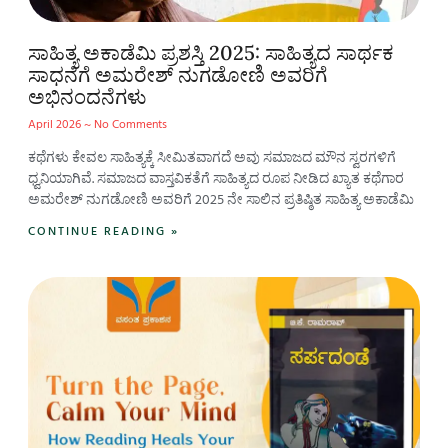
ಸಾಹಿತ್ಯ ಅಕಾಡೆಮಿ ಪ್ರಶಸ್ತಿ 2025: ಸಾಹಿತ್ಯದ ಸಾರ್ಥಕ
ಸಾಧನೆಗೆ ಅಮರೇಶ್ ನುಗಡೋಣಿ ಅವರಿಗೆ
ಅಭಿನಂದನೆಗಳು
April 2026
No Comments
ಕಥೆಗಳು ಕೇವಲ ಸಾಹಿತ್ಯಕ್ಕೆ ಸೀಮಿತವಾಗದೆ ಅವು ಸಮಾಜದ ಮೌನ ಸ್ವರಗಳಿಗೆ
ಧ್ವನಿಯಾಗಿವೆ. ಸಮಾಜದ ವಾಸ್ತವಿಕತೆಗೆ ಸಾಹಿತ್ಯದ ರೂಪ ನೀಡಿದ ಖ್ಯಾತ ಕಥೆಗಾರ
ಅಮರೇಶ್ ನುಗಡೋಣಿ ಅವರಿಗೆ 2025 ನೇ ಸಾಲಿನ ಪ್ರತಿಷ್ಠಿತ ಸಾಹಿತ್ಯ ಅಕಾಡೆಮಿ
CONTINUE READING »