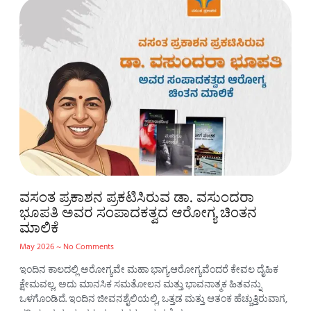
ವಸಂತ ಪ್ರಕಾಶನ ಪ್ರಕಟಿಸಿರುವ ಡಾ. ವಸುಂದರಾ
ಭೂಪತಿ ಅವರ ಸಂಪಾದಕತ್ವದ ಆರೋಗ್ಯ ಚಿಂತನ
ಮಾಲಿಕೆ
May 2026
No Comments
ಇಂದಿನ ಕಾಲದಲ್ಲಿ ಅರೋಗ್ಯವೇ ಮಹಾ ಭಾಗ್ಯ.ಆರೋಗ್ಯವೆಂದರೆ ಕೇವಲ ದೈಹಿಕ
ಕ್ಷೇಮವಲ್ಲ, ಅದು ಮಾನಸಿಕ ಸಮತೋಲನ ಮತ್ತು ಭಾವನಾತ್ಮಕ ಹಿತವನ್ನು
ಒಳಗೊಂಡಿದೆ. ಇಂದಿನ ಜೀವನಶೈಲಿಯಲ್ಲಿ, ಒತ್ತಡ ಮತ್ತು ಆತಂಕ ಹೆಚ್ಚುತ್ತಿರುವಾಗ,