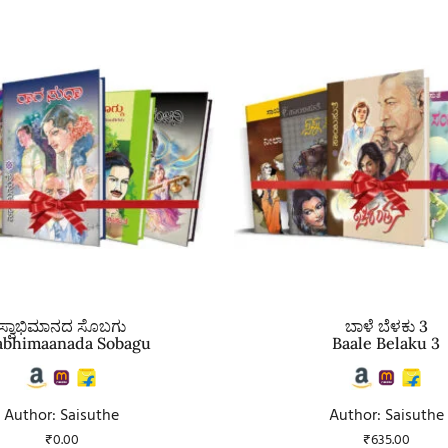
ಸ್ವಾಭಿಮಾನದ ಸೊಬಗು
ಬಾಳೆ ಬೆಳಕು 3
bhimaanada Sobagu
Baale Belaku 3
Author: Saisuthe
Author: Saisuthe
₹
0.00
₹
635.00