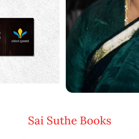
Sai Suthe Books