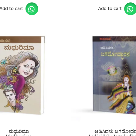
Add to cart
Add to cart
ಮಧುರಿಮಾ
ಆಡಿಸಿದಳು ಜಗದೋಧ