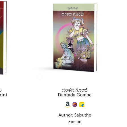
ಿ
ದಂತದ ಗೊಂಬೆ
hini
Dantada Gombe
Author: Saisuthe
₹
105.00