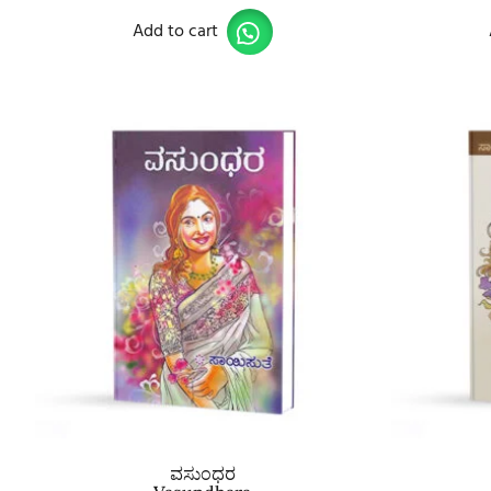
Add to cart
ವಸುಂಧರ