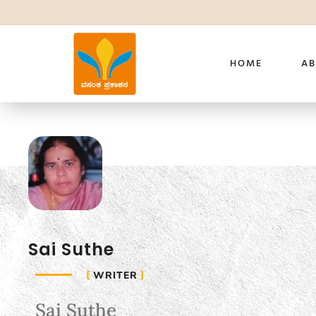
HOME
AB
Sai Suthe
WRITER
Sai Suthe