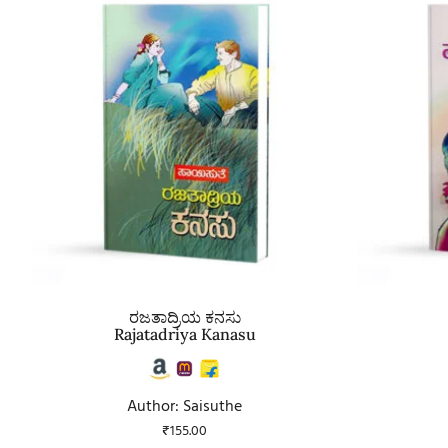
ರಜತಾದ್ರಿಯ ಕನಸು
Rajatadriya Kanasu
Author: Saisuthe
₹
155.00