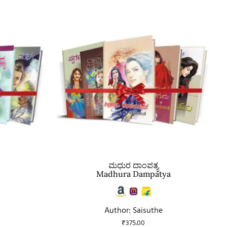
ಮಧುರ ದಾಂಪತ್ಯ
Madhura Dampatya
Author: Saisuthe
₹
375.00