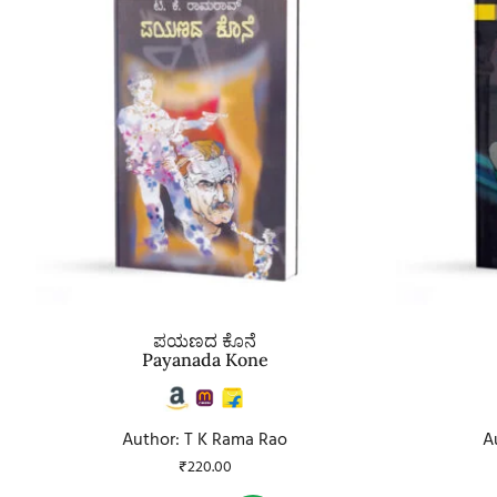
ಪಯಣದ ಕೊನೆ
Payanada Kone
Author: T K Rama Rao
A
₹
220.00