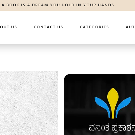
A BOOK IS A DREAM YOU HOLD IN YOUR HANDS
OUT US
CONTACT US
CATEGORIES
AU
ಟಿ.ಕೆ. ರಾಮರಾವ್