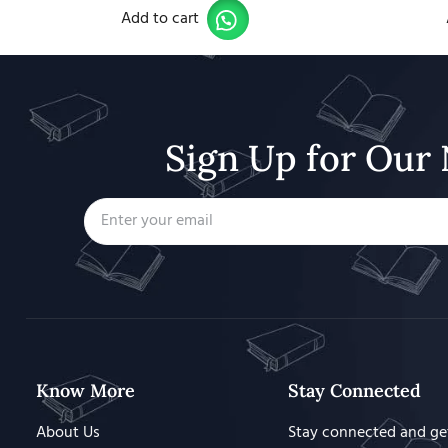
Add to cart
Sign Up for Our 
Know More
Stay Connected
About Us
Stay connected and ge