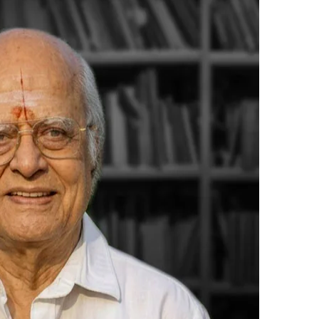
ಾಮರಾವ್ ಅವರದು ವಿಶಿಷ್ಟ ಹೆಸರು. ಸಾಮಾಜಿಕ
ಂಖ್ಯಾತ ಕನ್ನಡಿಗರ ಮನಗೆದ್ದ ಅವರು ಪ್ರಖರ
ಂಬರಿಗಳನ್ನೂ ರಚಿಸಿ ನಾಡಿನ ಉದ್ದಗಲಕ್ಕೂ
ದಾರಿ ಕಾದಂಬರಿಗಳನ್ನು ಓದಲು ಬಯಸುವ ದೊಡ್ಡ
 ಪ್ರಕಾಶನ ಸಂಸ್ಥೆಯು ಟಿ.ಕೆ. ರಾಮರಾವ್ ಅವರ
ರ ಮುಂದಿಡಲು ಮುಂದಾಗಿದೆ.