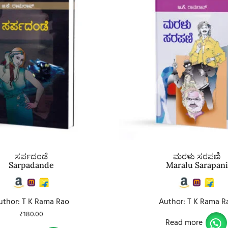
ಸರ್ಪದಂಡೆ
ಮರಳು ಸರಪಣಿ
Sarpadande
Maralu Sarapani
uthor: T K Rama Rao
Author: T K Rama R
₹
180.00
Read more