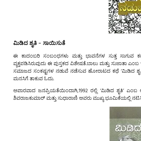
ಮಿಡಿದ ಶೃತಿ - ಸಾಯಿಸುತೆ
ಈ ಕಾದಂಬರಿ ಸಂಬಂಧಗಳು ಮತ್ತು ಭಾವನೆಗಳ ಸುತ್ತ ಸಾಗುವ ಕಥೆ. ಪ್
ವ್ಯಕ್ತಪಡಿಸಿರುವುದು ಈ ಪುಸ್ತಕದ ವಿಶೇಷತೆ.ಬಾಲು ಮತ್ತು ಸುಜಾತಾ ಎಂಬ ಇ
ಸಮಾಜದ ಸಂಕಷ್ಟಗಳ ನಡುವೆ ನಡೆಸುವ ಹೋರಾಟದ ಕಥೆ ‘ಮಿಡಿದ ಶೃತಿ’
ಮನಸಿಗೆ ತಾಕುವ ಓದು.
ಅಪಾರವಾದ ಜನಪ್ರಿಯತೆಯಿಂದಾಗಿ,1992 ರಲ್ಲಿ ‘ಮಿಡಿದ ಶೃತಿ’ ಎಂಬ ಅ
ಶಿವರಾಜಕುಮಾರ್ ಮತ್ತು ಸುಧಾರಾಣಿ ಅವರು ಮುಖ್ಯ ಭೂಮಿಕೆಯಲ್ಲಿ ನಟಿಸಿದ