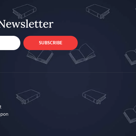
Newsletter
SUBSCRIBE
t
upon