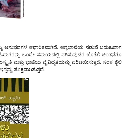
ತಮ್ಮ ಅನುಭವಗಳ ಆಧಾರಿತವಾಗಿದೆ. ಅನ್ಯಭಾಷೆಯ ನಡುವೆ ಬದುಕುವಾಗ
ತಕ ಓದುಗರನ್ನು ಒಂದೇ ಸಮಯದಲ್ಲಿ ನಗಿಸುವುದರ ಜೊತೆಗೆ ಚಿಂತನೆಗೂ
್ಕೃತಿ ಮತ್ತು ಭಾಷೆಯ ವೈವಿಧ್ಯತೆಯನ್ನು ಪರಿಚಯಿಸುತ್ತದೆ. ಸರಳ ಶೈಲಿ
್ಟು ಸೂಕ್ತವಾಗಿಸುತ್ತದೆ.