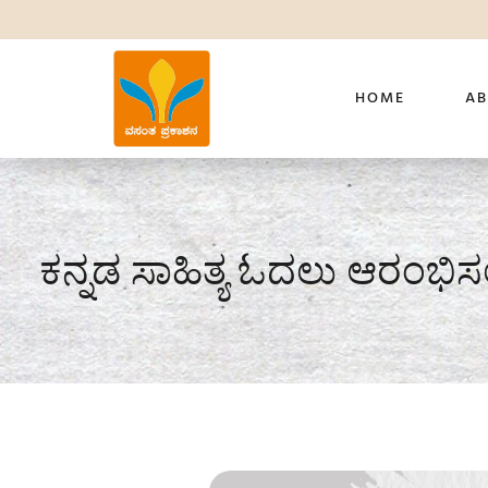
HOME
AB
ಕನ್ನಡ ಸಾಹಿತ್ಯ ಓದಲು ಆರಂಭಿ