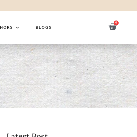
0
THORS
BLOGS
Latest Post