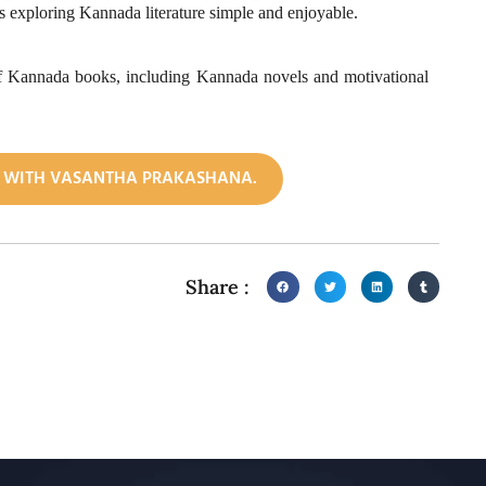
es exploring Kannada literature simple and enjoyable.
 of Kannada books, including Kannada novels and motivational
G WITH VASANTHA PRAKASHANA.
Share :