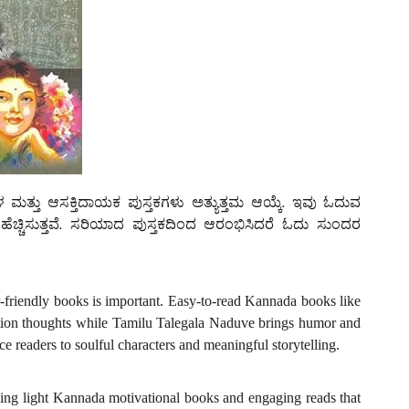
್ತು ಆಸಕ್ತಿದಾಯಕ ಪುಸ್ತಕಗಳು ಅತ್ಯುತ್ತಮ ಆಯ್ಕೆ. ಇವು ಓದುವ
ಹೆಚ್ಚಿಸುತ್ತವೆ. ಸರಿಯಾದ ಪುಸ್ತಕದಿಂದ ಆರಂಭಿಸಿದರೆ ಓದು ಸುಂದರ
r-friendly books is important. Easy-to-read Kannada books like
ection thoughts while Tamilu Talegala Naduve brings humor and
e readers to soulful characters and meaningful storytelling.
ing light Kannada motivational books and engaging reads that