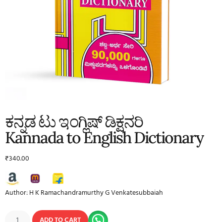
ಕನ್ನಡ ಟು ಇಂಗ್ಲಿಷ್ ಡಿಕ್ಷನರಿ
Kannada to English Dictionary
₹
340.00
Author: H K Ramachandramurthy G Venkatesubbaiah
ADD TO CART