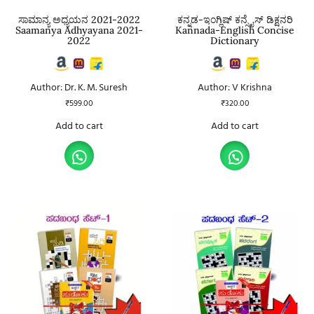
ಸಾಮಾನ್ಯ ಅಧ್ಯಯನ 2021-2022
ಕನ್ನಡ-ಇಂಗ್ಲಿಷ್ ಕನ್ಸೈಸ್ ಡಿಕ್ಷನರಿ
Saamanya Adhyayana 2021-
Kannada-English Concise
2022
Dictionary
Author: Dr. K. M. Suresh
Author: V Krishna
₹
599.00
₹
320.00
Add to cart
Add to cart