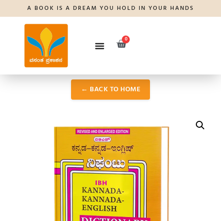
A BOOK IS A DREAM YOU HOLD IN YOUR HANDS
0
← BACK TO HOME