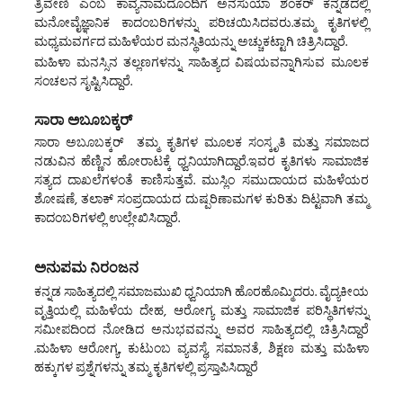
ತ್ರಿವೇಣಿ ಎಂಬ ಕಾವ್ಯನಾಮದೊಂದಿಗೆ ಅನಸುಯಾ ಶಂಕರ್ ಕನ್ನಡದಲ್ಲಿ
ಮನೋವೈಜ್ಞಾನಿಕ ಕಾದಂಬರಿಗಳನ್ನು ಪರಿಚಯಿಸಿದವರು.ತಮ್ಮ ಕೃತಿಗಳಲ್ಲಿ
ಮಧ್ಯಮವರ್ಗದ ಮಹಿಳೆಯರ ಮನಸ್ಥಿತಿಯನ್ನು ಅಚ್ಚುಕಟ್ಟಾಗಿ ಚಿತ್ರಿಸಿದ್ದಾರೆ.
ಮಹಿಳಾ ಮನಸ್ಸಿನ ತಲ್ಲಣಗಳನ್ನು ಸಾಹಿತ್ಯದ ವಿಷಯವನ್ನಾಗಿಸುವ ಮೂಲಕ
ಸಂಚಲನ ಸೃಷ್ಟಿಸಿದ್ದಾರೆ.
ಸಾರಾ ಅಬೂಬಕ್ಕರ್
ಸಾರಾ ಅಬೂಬಕ್ಕರ್ ತಮ್ಮ ಕೃತಿಗಳ ಮೂಲಕ ಸಂಸ್ಕೃತಿ ಮತ್ತು ಸಮಾಜದ
ನಡುವಿನ ಹೆಣ್ಣಿನ ಹೋರಾಟಕ್ಕೆ ಧ್ವನಿಯಾಗಿದ್ದಾರೆ.ಇವರ ಕೃತಿಗಳು ಸಾಮಾಜಿಕ
ಸತ್ಯದ ದಾಖಲೆಗಳಂತೆ ಕಾಣಿಸುತ್ತವೆ. ಮುಸ್ಲಿಂ ಸಮುದಾಯದ ಮಹಿಳೆಯರ
ಶೋಷಣೆ, ತಲಾಕ್ ಸಂಪ್ರದಾಯದ ದುಷ್ಪರಿಣಾಮಗಳ ಕುರಿತು ದಿಟ್ಟವಾಗಿ ತಮ್ಮ
ಕಾದಂಬರಿಗಳಲ್ಲಿ ಉಲ್ಲೇಖಿಸಿದ್ದಾರೆ.
ಅನುಪಮ ನಿರಂಜನ
ಕನ್ನಡ ಸಾಹಿತ್ಯದಲ್ಲಿ ಸಮಾಜಮುಖಿ ಧ್ವನಿಯಾಗಿ ಹೊರಹೊಮ್ಮಿದರು. ವೈದ್ಯಕೀಯ
ವೃತ್ತಿಯಲ್ಲಿ ಮಹಿಳೆಯ ದೇಹ, ಆರೋಗ್ಯ ಮತ್ತು ಸಾಮಾಜಿಕ ಪರಿಸ್ಥಿತಿಗಳನ್ನು
ಸಮೀಪದಿಂದ ನೋಡಿದ ಅನುಭವವನ್ನು ಅವರ ಸಾಹಿತ್ಯದಲ್ಲಿ ಚಿತ್ರಿಸಿದ್ದಾರೆ
.ಮಹಿಳಾ ಆರೋಗ್ಯ, ಕುಟುಂಬ ವ್ಯವಸ್ಥೆ, ಸಮಾನತೆ, ಶಿಕ್ಷಣ ಮತ್ತು ಮಹಿಳಾ
ಹಕ್ಕುಗಳ ಪ್ರಶ್ನೆಗಳನ್ನು ತಮ್ಮ ಕೃತಿಗಳಲ್ಲಿ ಪ್ರಸ್ತಾಪಿಸಿದ್ದಾರೆ