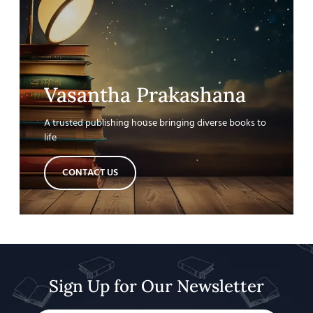
Vasantha Prakashana
A trusted publishing house bringing diverse books to
life
CONTACT US
Sign Up for Our Newsletter