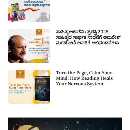
ಸಾಹಿತ್ಯ ಅಕಾಡೆಮಿ ಪ್ರಶಸ್ತಿ 2025:
ಸಾಹಿತ್ಯದ ಸಾರ್ಥಕ ಸಾಧನೆಗೆ ಅಮರೇಶ್
ನುಗಡೋಣಿ ಅವರಿಗೆ ಅಭಿನಂದನೆಗಳು
Turn the Page, Calm Your
Mind: How Reading Heals
Your Nervous System