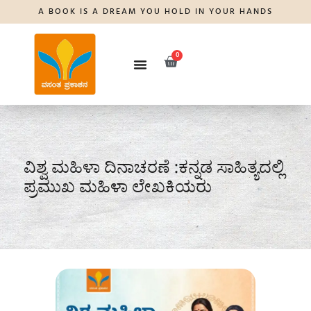
A BOOK IS A DREAM YOU HOLD IN YOUR HANDS
0
ವಿಶ್ವ ಮಹಿಳಾ ದಿನಾಚರಣೆ :ಕನ್ನಡ ಸಾಹಿತ್ಯದಲ್ಲಿ
ಪ್ರಮುಖ ಮಹಿಳಾ ಲೇಖಕಿಯರು