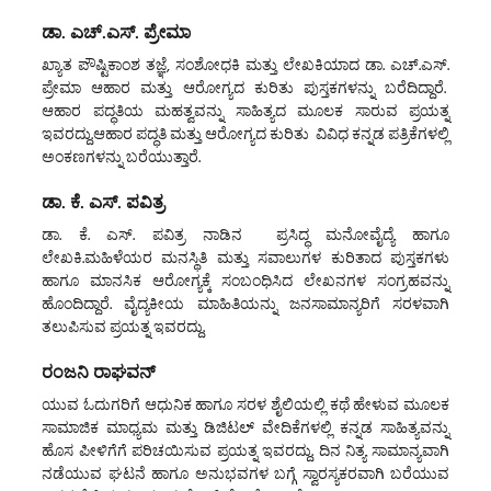
ಡಾ. ಎಚ್.ಎಸ್. ಪ್ರೇಮಾ
ಖ್ಯಾತ ಪೌಷ್ಟಿಕಾಂಶ ತಜ್ಞೆ, ಸಂಶೋಧಕಿ ಮತ್ತು ಲೇಖಕಿಯಾದ ಡಾ. ಎಚ್.ಎಸ್.
ಪ್ರೇಮಾ ಆಹಾರ ಮತ್ತು ಆರೋಗ್ಯದ ಕುರಿತು ಪುಸ್ತಕಗಳನ್ನು ಬರೆದಿದ್ದಾರೆ.
ಆಹಾರ ಪದ್ಧತಿಯ ಮಹತ್ವವನ್ನು ಸಾಹಿತ್ಯದ ಮೂಲಕ ಸಾರುವ ಪ್ರಯತ್ನ
ಇವರದ್ದು.ಆಹಾರ ಪದ್ಧತಿ ಮತ್ತು ಆರೋಗ್ಯದ ಕುರಿತು ವಿವಿಧ ಕನ್ನಡ ಪತ್ರಿಕೆಗಳಲ್ಲಿ
ಅಂಕಣಗಳನ್ನು ಬರೆಯುತ್ತಾರೆ.
ಡಾ. ಕೆ. ಎಸ್. ಪವಿತ್ರ
ಡಾ. ಕೆ. ಎಸ್. ಪವಿತ್ರ ನಾಡಿನ ಪ್ರಸಿದ್ಧ ಮನೋವೈದ್ಯೆ ಹಾಗೂ
ಲೇಖಕಿ.ಮಹಿಳೆಯರ ಮನಸ್ಥಿತಿ ಮತ್ತು ಸವಾಲುಗಳ ಕುರಿತಾದ ಪುಸ್ತಕಗಳು
ಹಾಗೂ ಮಾನಸಿಕ ಆರೋಗ್ಯಕ್ಕೆ ಸಂಬಂಧಿಸಿದ ಲೇಖನಗಳ ಸಂಗ್ರಹವನ್ನು
ಹೊಂದಿದ್ದಾರೆ. ವೈದ್ಯಕೀಯ ಮಾಹಿತಿಯನ್ನು ಜನಸಾಮಾನ್ಯರಿಗೆ ಸರಳವಾಗಿ
ತಲುಪಿಸುವ ಪ್ರಯತ್ನ ಇವರದ್ದು.
ರಂಜನಿ ರಾಘವನ್
ಯುವ ಓದುಗರಿಗೆ ಆಧುನಿಕ ಹಾಗೂ ಸರಳ ಶೈಲಿಯಲ್ಲಿ ಕಥೆ ಹೇಳುವ ಮೂಲಕ
ಸಾಮಾಜಿಕ ಮಾಧ್ಯಮ ಮತ್ತು ಡಿಜಿಟಲ್ ವೇದಿಕೆಗಳಲ್ಲಿ ಕನ್ನಡ ಸಾಹಿತ್ಯವನ್ನು
ಹೊಸ ಪೀಳಿಗೆಗೆ ಪರಿಚಯಿಸುವ ಪ್ರಯತ್ನ ಇವರದ್ದು. ದಿನ ನಿತ್ಯ ಸಾಮಾನ್ಯವಾಗಿ
ನಡೆಯುವ ಘಟನೆ ಹಾಗೂ ಅನುಭವಗಳ ಬಗ್ಗೆ ಸ್ವಾರಸ್ಯಕರವಾಗಿ ಬರೆಯುವ