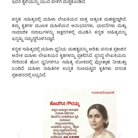
ಇವರ ಶೈಲಿಯನ್ನು ಯುವ ಪೇಳಿಗೆ ಮೆಚ್ಚಿಕೊಂಡಿದೆ
ಕನ್ನಡ ಸಾಹಿತ್ಯದಲ್ಲಿ ಮಹಿಳಾ ಲೇಖಕಿಯರ ಪಾತ್ರ ಅತ್ಯಂತ ಮಹತ್ವದ್ದಾಗಿದೆ.
ತಮ್ಮ ಕೃತಿಗಳ ಮೂಲಕ ಮಹಿಳೆಯರ ಅನುಭವಗಳು, ಭಾವನೆಗಳು ಮತ್ತು
ಸಾಮಾಜಿಕ ಸವಾಲುಗಳನ್ನು ಅಕ್ಷರಗಳಲ್ಲಿ ಮೂಡಿಸಿ ಕನ್ನಡ ಸಾಹಿತ್ಯವನ್ನು
ಇನ್ನಷ್ಟು ಸಮೃದ್ಧಗೊಳಿಸಿದ್ದಾರೆ.
ಕನ್ನಡ ಸಾಹಿತ್ಯದಲ್ಲಿ ಮಹಿಳಾ ಧ್ವನಿಯ ಮಹತ್ವವನ್ನು ಅರಿತು ವಸಂತ ಪ್ರಕಾಶನ
ಅನೇಕ ಮಹಿಳಾ ಲೇಖಕಿಯರ ಕೃತಿಗಳನ್ನು ಪ್ರಕಟಿಸಿದೆ. ಪ್ರಸಿದ್ಧ ಲೇಖಕಿಯರು
ಸೇರಿದಂತೆ ಹೊಸ ಧ್ವನಿಗಳಿಗೂ ಸಾಹಿತ್ಯ ಲೋಕದಲ್ಲಿ ಪ್ರೋತ್ಸಾಹ ನೀಡುತ್ತಾ
ಬಂದಿದೆ. ಮಹಿಳಾ ಸಾಹಿತಿಗಳ ಉನ್ನತ ಗುಣಮಟ್ಟದ ಕೃತಿಗಳು ವಸಂತ
ಪ್ರಕಾಶನದಲ್ಲಿ ಲಭ್ಯವಿದೆ.