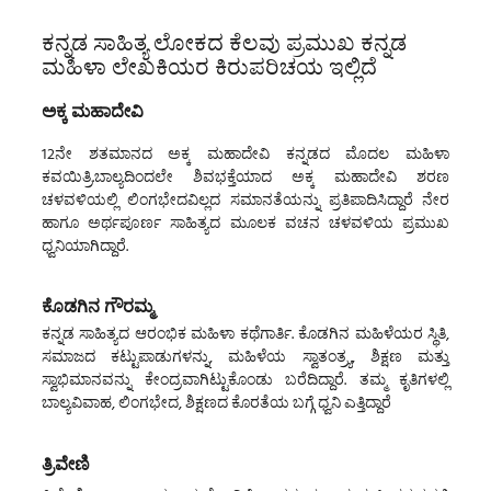
ಕನ್ನಡ ಸಾಹಿತ್ಯ ಲೋಕದ ಕೆಲವು ಪ್ರಮುಖ ಕನ್ನಡ
ಮಹಿಳಾ ಲೇಖಕಿಯರ ಕಿರುಪರಿಚಯ ಇಲ್ಲಿದೆ
ಅಕ್ಕ ಮಹಾದೇವಿ
12ನೇ ಶತಮಾನದ ಅಕ್ಕ ಮಹಾದೇವಿ ಕನ್ನಡದ ಮೊದಲ ಮಹಿಳಾ
ಕವಯಿತ್ರಿ.ಬಾಲ್ಯದಿಂದಲೇ ಶಿವಭಕ್ತೆಯಾದ ಅಕ್ಕ ಮಹಾದೇವಿ ಶರಣ
ಚಳವಳಿಯಲ್ಲಿ ಲಿಂಗಭೇದವಿಲ್ಲದ ಸಮಾನತೆಯನ್ನು ಪ್ರತಿಪಾದಿಸಿದ್ದಾರೆ ನೇರ
ಹಾಗೂ ಅರ್ಥಪೂರ್ಣ ಸಾಹಿತ್ಯದ ಮೂಲಕ ವಚನ ಚಳವಳಿಯ ಪ್ರಮುಖ
ಧ್ವನಿಯಾಗಿದ್ದಾರೆ.
ಕೊಡಗಿನ ಗೌರಮ್ಮ
ಕನ್ನಡ ಸಾಹಿತ್ಯದ ಆರಂಭಿಕ ಮಹಿಳಾ ಕಥೆಗಾರ್ತಿ. ಕೊಡಗಿನ ಮಹಿಳೆಯರ ಸ್ಥಿತಿ,
ಸಮಾಜದ ಕಟ್ಟುಪಾಡುಗಳನ್ನು, ಮಹಿಳೆಯ ಸ್ವಾತಂತ್ರ್ಯ, ಶಿಕ್ಷಣ ಮತ್ತು
ಸ್ವಾಭಿಮಾನವನ್ನು ಕೇಂದ್ರವಾಗಿಟ್ಟುಕೊಂಡು ಬರೆದಿದ್ದಾರೆ. ತಮ್ಮ ಕೃತಿಗಳಲ್ಲಿ
ಬಾಲ್ಯವಿವಾಹ, ಲಿಂಗಭೇದ, ಶಿಕ್ಷಣದ ಕೊರತೆಯ ಬಗ್ಗೆ ಧ್ವನಿ ಎತ್ತಿದ್ದಾರೆ
ತ್ರಿವೇಣಿ