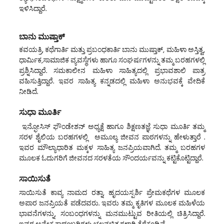
ಇಳಿಸಿದ್ದಾರೆ.
ಬಾನು ಮುಷ್ತಾಕ್
ಕವಯತ್ರಿ, ಕಥೆಗಾರ್ತಿ ಮತ್ತು ಪ್ರಬಂಧಕಾರ್ತಿ ಬಾನು ಮುಷ್ತಾಕ್, ಮಹಿಳಾ ಅಸ್ತಿತ್ವ,
ಧಾರ್ಮಿಕ,ಸಾಮಾಜಿಕ ವ್ಯವಸ್ಥೆಗಳು ಹಾಗೂ ಸಂಘರ್ಷಗಳನ್ನು ತಮ್ಮ ಬರಹಗಳಲ್ಲಿ
ಪ್ರಶ್ನಿಸಿದ್ದಾರೆ. ಸಮಕಾಲೀನ ಮಹಿಳಾ ಸಾಹಿತ್ಯದಲ್ಲಿ ಪ್ರಭಾವಶಾಲಿ ಪಾತ್ರ
ವಹಿಸುತ್ತಿದ್ದಾರೆ. ಇವರ ಸಾಹಿತ್ಯ ಕನ್ನಡದಲ್ಲಿ ಮಹಿಳಾ ಅನುಭವಕ್ಕೆ ವೇದಿಕೆ
ನೀಡಿದೆ.
ಸುಧಾ ಮೂರ್ತಿ
ಇನ್ಫೋಸಿಸ್ ಫೌಂಡೇಶನ್ ಅಧ್ಯಕ್ಷೆ ಹಾಗೂ ಶಿಕ್ಷಣತಜ್ಞೆ ಸುಧಾ ಮೂರ್ತಿ ತಮ್ಮ
ಸರಳ ಶೈಲಿಯ ಬರಹಗಳಲ್ಲಿ ಅಮೂಲ್ಯ ಜೀವನ ಪಾಠಗಳನ್ನು ಹೇಳುತ್ತಾರೆ .
ಇವರ ಮೌಲ್ಯಾಧಾರಿತ ಮಕ್ಕಳ ಸಾಹಿತ್ಯ ಜನಪ್ರಿಯವಾಗಿದೆ. ತಮ್ಮ ಬರಹಗಳ
ಮೂಲಕ ಓದುಗರಿಗೆ ಜೀವನದ ಸರಳತೆಯ ಸೌಂದರ್ಯವನ್ನು ಕಟ್ಟಿಕೊಟ್ಟಿದ್ದಾರೆ.
ಸಾಯಿಸುತೆ
ಸಾಯಿಸುತೆ ಕಾವ್ಯ ನಾಮದ ರತ್ನಾ, ಹೃದಯಸ್ಪರ್ಶಿ ಪ್ರೇಮಕಥೆಗಳ ಮೂಲಕ
ಅಪಾರ ಜನಪ್ರಿಯತೆ ಪಡೆದವರು. ಇವರು ತಮ್ಮ ಕೃತಿಗಳ ಮೂಲಕ ಮಹಿಳೆಯ
ಭಾವನೆಗಳನ್ನು, ಸಂಬಂಧಗಳನ್ನು ಮನಮುಟ್ಟುವ ರೀತಿಯಲ್ಲಿ ಚಿತ್ರಿಸಿದ್ದಾರೆ.