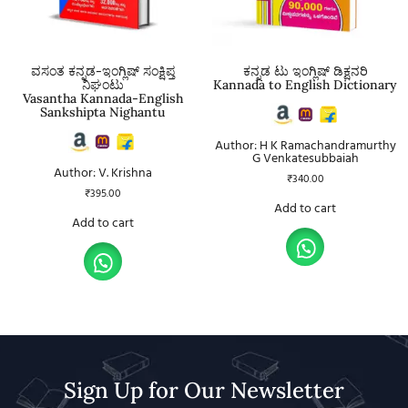
ವಸಂತ ಕನ್ನಡ-ಇಂಗ್ಲಿಷ್ ಸಂಕ್ಷಿಪ್ತ
ಕನ್ನಡ ಟು ಇಂಗ್ಲಿಷ್ ಡಿಕ್ಷನರಿ
ನಿಘಂಟು
Kannada to English Dictionary
Vasantha Kannada-English
Sankshipta Nighantu
Author: H K Ramachandramurthy
G Venkatesubbaiah
Author: V. Krishna
₹
340.00
₹
395.00
Add to cart
Add to cart
Sign Up for Our Newsletter