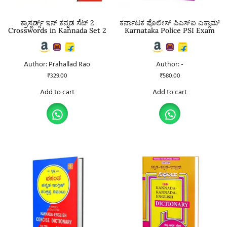
ಕ್ರಾಸ್ವರ್ಡ್ಸ್ ಇನ್ ಕನ್ನಡ ಸೆಟ್ 2
ಕರ್ನಾಟಕ ಪೊಲೀಸ್ ಪಿಎಸ್ಐ ಎಕ್ಸಾಮ್
Crosswords in Kannada Set 2
Karnataka Police PSI Exam
Author: Prahallad Rao
Author: -
₹
329.00
₹
580.00
Add to cart
Add to cart