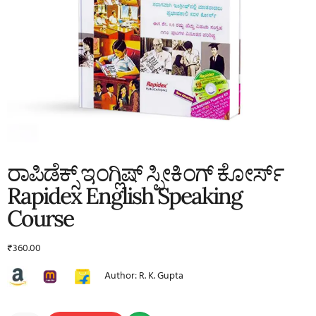
ರಾಪಿಡೆಕ್ಸ್ ಇಂಗ್ಲಿಷ್ ಸ್ಪೀಕಿಂಗ್ ಕೋರ್ಸ್
Rapidex English Speaking
Course
₹
360.00
Author: R. K. Gupta