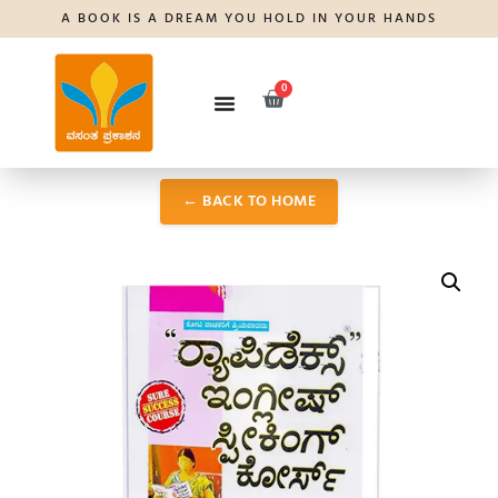
A BOOK IS A DREAM YOU HOLD IN YOUR HANDS
0
← BACK TO HOME